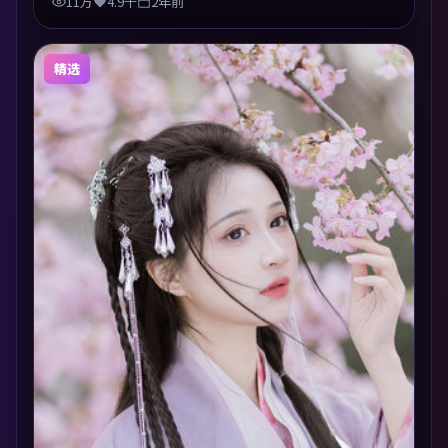
11万
4.9千
2年前
精选