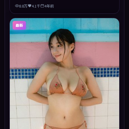
8.8万
4.1千
4年前
最新