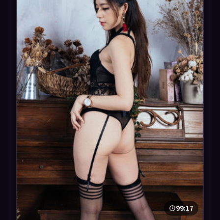
99:17