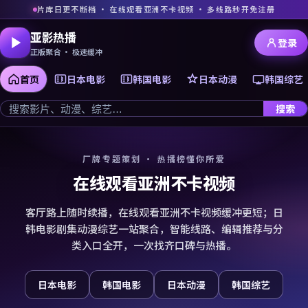
片库日更不断档 · 在线观看亚洲不卡视频 · 多线路秒开免注册
亚影热播
登录
正版聚合 · 极速缓冲
首页
日本电影
韩国电影
日本动漫
韩国综艺
搜索
厂牌专题策划 · 热播榜懂你所爱
在线观看亚洲不卡视频
客厅路上随时续播，在线观看亚洲不卡视频缓冲更短；日
韩电影剧集动漫综艺一站聚合，智能线路、编辑推荐与分
类入口全开，一次找齐口碑与热播。
日本电影
韩国电影
日本动漫
韩国综艺