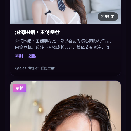
99:01
深海围猎·主创亲荐
深海围猎·主创亲荐是一部以喜剧为核心的影视作品，
围绕危机、反转与人物成长展开，整体节奏紧凑，值得
推荐观看。
喜剧
· 线路
6.6万
3.4千
3年前
最新