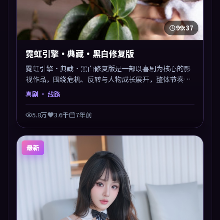
99:37
霓虹引擎·典藏·黑白修复版
霓虹引擎·典藏·黑白修复版是一部以喜剧为核心的影
视作品，围绕危机、反转与人物成长展开，整体节奏紧
凑，值得推荐观看。
喜剧
· 线路
5.8万
3.6千
7年前
最新