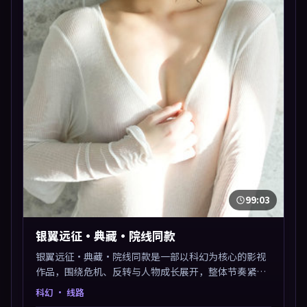
99:03
银翼远征·典藏·院线同款
银翼远征·典藏·院线同款是一部以科幻为核心的影视
作品，围绕危机、反转与人物成长展开，整体节奏紧
凑，值得推荐观看。
科幻
· 线路