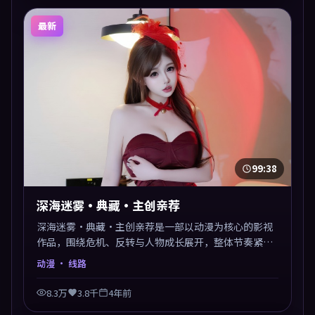
最新
99:38
深海迷雾·典藏·主创亲荐
深海迷雾·典藏·主创亲荐是一部以动漫为核心的影视
作品，围绕危机、反转与人物成长展开，整体节奏紧
凑，值得推荐观看。
动漫
· 线路
8.3万
3.8千
4年前