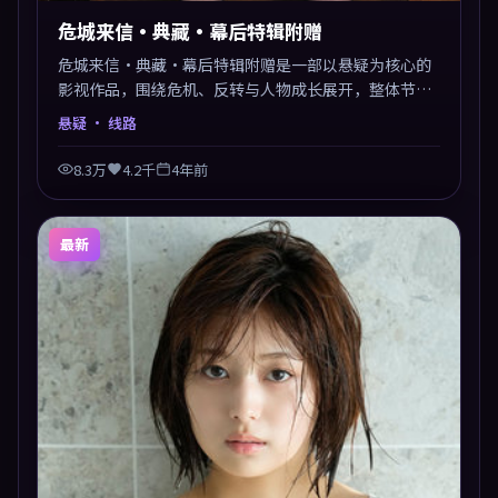
危城来信·典藏·幕后特辑附赠
危城来信·典藏·幕后特辑附赠是一部以悬疑为核心的
影视作品，围绕危机、反转与人物成长展开，整体节奏
紧凑，值得推荐观看。
悬疑
· 线路
8.3万
4.2千
4年前
最新