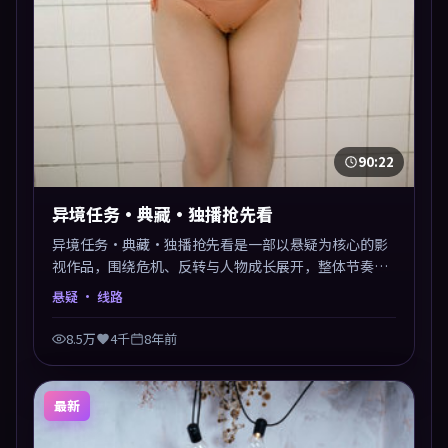
90:22
异境任务·典藏·独播抢先看
异境任务·典藏·独播抢先看是一部以悬疑为核心的影
视作品，围绕危机、反转与人物成长展开，整体节奏紧
凑，值得推荐观看。
悬疑
· 线路
8.5万
4千
8年前
最新