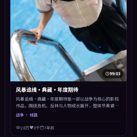
99:03
风暴追缉·典藏·年度期待
风暴追缉·典藏·年度期待是一部以战争为核心的影视
作品，围绕危机、反转与人物成长展开，整体节奏紧
凑，值得推荐观看。
战争
· 线路
2.8万
3千
7年前